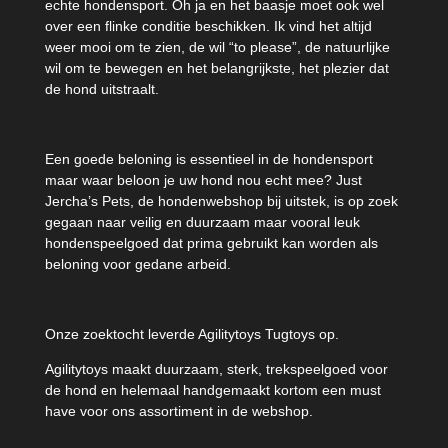
echte hondensport. Oh ja en het baasje moet ook wel
over een flinke conditie beschikken. Ik vind het altijd
weer mooi om te zien, de wil “to please”, de natuurlijke
wil om te bewegen en het belangrijkste, het plezier dat
de hond uitstraalt.
Een goede beloning is essentieel in de hondensport
maar waar beloon je uw hond nou echt mee? Just
Jercha’s Pets, de hondenwebshop bij uitstek, is op zoek
gegaan naar veilig en duurzaam maar vooral leuk
hondenspeelgoed dat prima gebruikt kan worden als
beloning voor gedane arbeid.
Onze zoektocht leverde Agilitytoys Tugtoys op.
Agilitytoys maakt duurzaam, sterk, trekspeelgoed voor
de hond en helemaal handgemaakt kortom een must
have voor ons assortiment in de webshop.