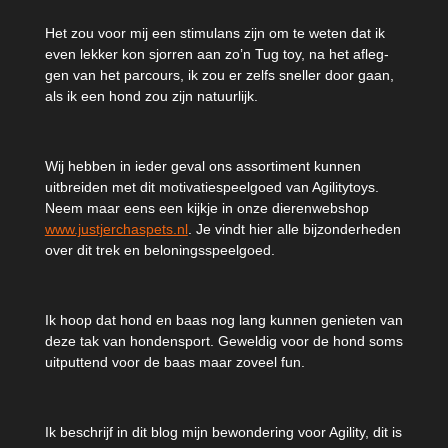
Het zou voor mij een stimulans zijn om te weten dat ik
even lekker kon sjorren aan zo’n Tug toy, na het afleg-
gen van het parcours, ik zou er zelfs sneller door gaan,
als ik een hond zou zijn natuurlijk.
Wij hebben in ieder geval ons assortiment kunnen
uitbreiden met dit motivatiespeelgoed van Agilitytoys.
Neem maar eens een kijkje in onze dierenwebshop
www.justjerchaspets.nl
. Je vindt hier alle bijzonderheden
over dit trek en beloningsspeelgoed.
Ik hoop dat hond en baas nog lang kunnen genieten van
deze tak van hondensport. Geweldig voor de hond soms
uitputtend voor de baas maar zoveel fun.
Ik beschrijf in dit blog mijn bewondering voor Agility, dit is