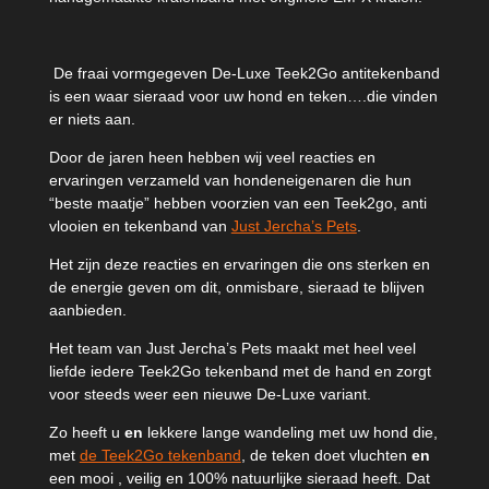
De fraai vormgegeven De-Luxe Teek2Go antitekenband
is een waar sieraad voor uw hond en teken….die vinden
er niets aan.
Door de jaren heen hebben wij veel reacties en
ervaringen verzameld van hondeneigenaren die hun
“beste maatje” hebben voorzien van een Teek2go, anti
vlooien en tekenband van
Just Jercha’s Pets
.
Het zijn deze reacties en ervaringen die ons sterken en
de energie geven om dit, onmisbare, sieraad te blijven
aanbieden.
Het team van Just Jercha’s Pets maakt met heel veel
liefde iedere Teek2Go tekenband met de hand en zorgt
voor steeds weer een nieuwe De-Luxe variant.
Zo heeft u
en
lekkere lange wandeling met uw hond die,
met
de Teek2Go tekenband
, de teken doet vluchten
en
een mooi , veilig en 100% natuurlijke sieraad heeft. Dat