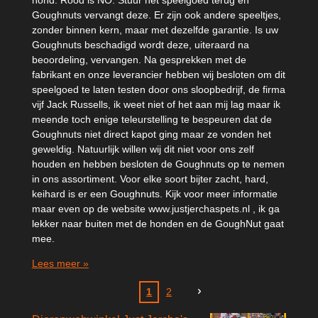
Goughnuts vervangt deze. Er zijn ook andere speeltjes,
zonder binnen kern, maar met dezelfde garantie. Is uw
Goughnuts beschadigd wordt deze, uiteraard na
beoordeling, vervangen. Na gesprekken met de
fabrikant en onze leverancier hebben wij besloten om dit
speelgoed te laten testen door ons sloopbedrijf, de firma
vijf Jack Russells, ik weet niet of het aan mij lag maar ik
meende toch enige teleurstelling te bespeuren dat de
Goughnuts niet direct kapot ging maar ze vonden het
geweldig. Natuurlijk willen wij dit niet voor ons zelf
houden en hebben besloten de Goughnuts op te nemen
in ons assortiment. Voor elke soort bijter zacht, hard,
keihard is er een Goughnuts. Kijk voor meer informatie
maar even op de website www.justjerchaspets.nl , ik ga
lekker naar buiten met de honden en de GoughNut gaat
mee.
Lees meer »
1
2