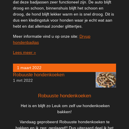
dat deze badjassen zeer functioneel zijn. De auto blijft
droog en schoon, binnenshuis blijft het schoon en
droog, de hond blijft lekker warm en is snel droog. Dit is
dus een kledingstuk voor honden waar je echt wat aan
hebt en dat allemaal zonder glittertjes.
Meer informatie vind u op onze site:
Dryup
hondenbadjas
Lees meer »
1 maart 2022
Robuuste hondenkoeken
1 mrt 2022
Robuuste hondenkoeken
Het is en blijft zo Leuk om zelf uw hondenkoeken
bakken!
Vandaag geprobeerd Robuuste hondenkoeken te
bakken en ik zeg: geslaagd!! Dus uiteraard deel ik het