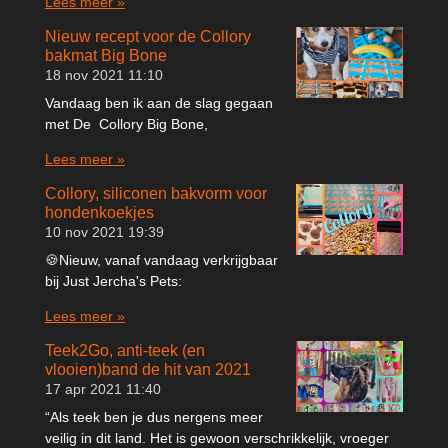
Lees meer »
Nieuw recept voor de Collory
bakmat Big Bone
18 nov 2021
11:10
Vandaag ben ik aan de slag gegaan
met De Collory Big Bone,
Lees meer »
Collory, siliconen bakvorm voor
hondenkoekjes
10 nov 2021
19:39
🍪Nieuw, vanaf vandaag verkrijgbaar
bij Just Jercha's Pets:
Lees meer »
Teek2Go, anti-teek (en
vlooien)band de hit van 2021
17 apr 2021
11:40
“Als teek ben je dus nergens meer
veilig in dit land. Het is gewoon verschrikkelijk, vroeger