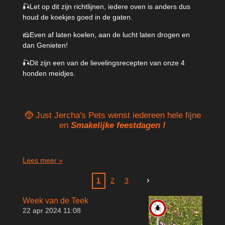
🎣Let op dit zijn richtlijnen, iedere oven is anders dus
houd de koekjes goed in de gaten.
🧀Even af laten koelen, aan de lucht laten drogen en
dan Genieten!
🎣Dit zijn een van de lievelingsrecepten van onze 4
honden meidjes.
🤶 Just Jercha's Pets wenst iedereen hele fijne
en
Smakelijke feestdagen !
Lees meer »
1
2
3
Week van de Teek
22 apr 2024
11:08