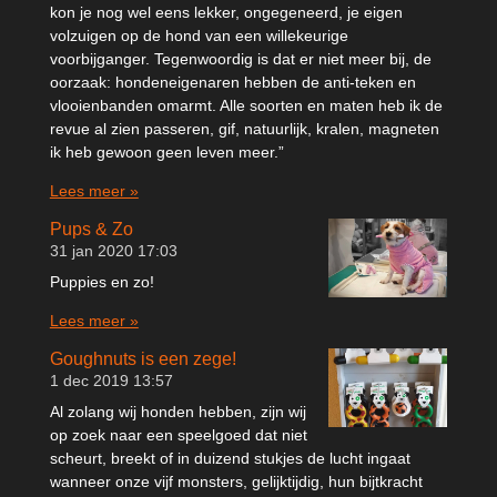
kon je nog wel eens lekker, ongegeneerd, je eigen
volzuigen op de hond van een willekeurige
voorbijganger. Tegenwoordig is dat er niet meer bij, de
oorzaak: hondeneigenaren hebben de anti-teken en
vlooienbanden omarmt. Alle soorten en maten heb ik de
revue al zien passeren, gif, natuurlijk, kralen, magneten
ik heb gewoon geen leven meer.”
Lees meer »
Pups & Zo
31 jan 2020
17:03
Puppies en zo!
Lees meer »
Goughnuts is een zege!
1 dec 2019
13:57
Al zolang wij honden hebben, zijn wij
op zoek naar een speelgoed dat niet
scheurt, breekt of in duizend stukjes de lucht ingaat
wanneer onze vijf monsters, gelijktijdig, hun bijtkracht