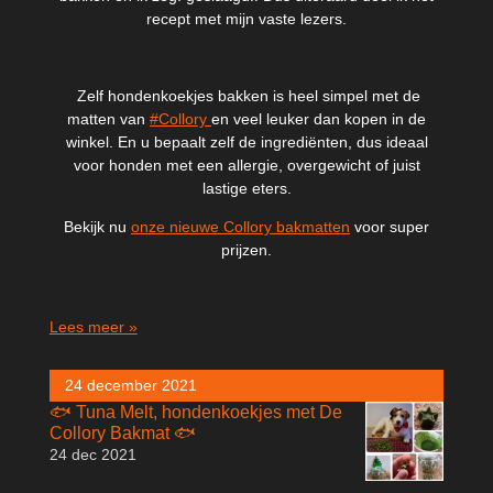
recept met mijn vaste lezers.
Zelf hondenkoekjes bakken is heel simpel met de
matten van
#Collory
en veel leuker dan kopen in de
winkel. En u bepaalt zelf de ingrediënten, dus ideaal
voor honden met een allergie, overgewicht of juist
lastige eters.
Bekijk nu
onze nieuwe Collory bakmatten
voor super
prijzen.
Lees meer »
24 december 2021
🐟 Tuna Melt, hondenkoekjes met De
Collory Bakmat 🐟
24 dec 2021