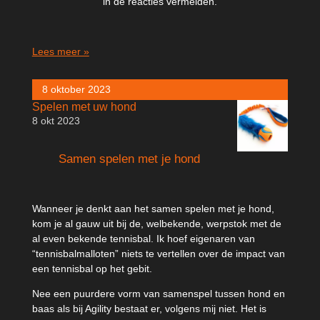
in de reacties vermelden.
Lees meer »
8 oktober 2023
Spelen met uw hond
8 okt 2023
Samen spelen met je hond
Wanneer je denkt aan het samen spelen met je hond,
kom je al gauw uit bij de, welbekende, werpstok met de
al even bekende tennisbal. Ik hoef eigenaren van
“tennisbalmalloten” niets te vertellen over de impact van
een tennisbal op het gebit.
Nee een puurdere vorm van samenspel tussen hond en
baas als bij Agility bestaat er, volgens mij niet. Het is