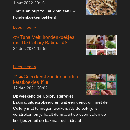
1 mrt 2022
20:16
Het is en blijft zo Leuk om zelf uw
hondenkoeken bakken!
Lees meer »
🐟 Tuna Melt, hondenkoekjes
met De Collory Bakmat 🐟
24 dec 2021
13:58
Lees meer »
🥬 🎄Geen kerst zonder honden
kerstkoekjes 🥬🎄
12 dec 2021
20:02
Dit weekend de Collory sterretjes
bakmat uitgeprobeerd en wat een genot om met de
Collory mat te mogen werken. Als de baktijd is
verstreken en je haalt de mat uit de oven vallen de
koekjes zo uit de bakmat, echt ideaal.