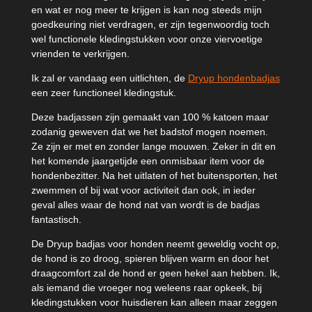
en wat er nog meer te krijgen is kan nog steeds mijn
goedkeuring niet verdragen, er zijn tegenwoordig toch
wel functionele kledingstukken voor onze viervoetige
vrienden te verkrijgen.
Ik zal er vandaag een uitlichten, de
Dryup hondenbadjas
een zeer functioneel kledingstuk.
Deze badjassen zijn gemaakt van 100 % katoen maar
zodanig geweven dat we het badstof mogen noemen.
Ze zijn er met en zonder lange mouwen. Zeker in dit en
het komende jaargetijde een onmisbaar item voor de
hondenbezitter. Na het uitlaten of het buitensporten, het
zwemmen of bij wat voor activiteit dan ook, in ieder
geval alles waar de hond nat van wordt is de badjas
fantastisch.
De Dryup badjas voor honden neemt geweldig vocht op,
de hond is zo droog, spieren blijven warm en door het
draagcomfort zal de hond er geen hekel aan hebben. Ik,
als iemand die vroeger nog weleens raar opkeek, bij
kledingstukken voor huisdieren kan alleen maar zeggen