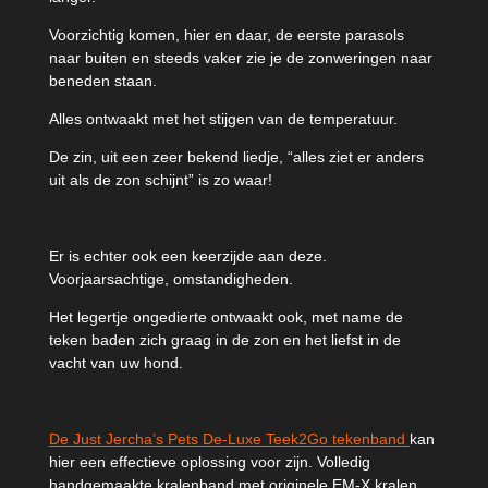
Voorzichtig komen, hier en daar, de eerste parasols
naar buiten en steeds vaker zie je de zonweringen naar
beneden staan.
Alles ontwaakt met het stijgen van de temperatuur.
De zin, uit een zeer bekend liedje, “alles ziet er anders
uit als de zon schijnt” is zo waar!
Er is echter ook een keerzijde aan deze.
Voorjaarsachtige, omstandigheden.
Het legertje ongedierte ontwaakt ook, met name de
teken baden zich graag in de zon en het liefst in de
vacht van uw hond.
De Just Jercha’s Pets De-Luxe Teek2Go tekenband
kan
hier een effectieve oplossing voor zijn. Volledig
handgemaakte kralenband met originele EM-X kralen.