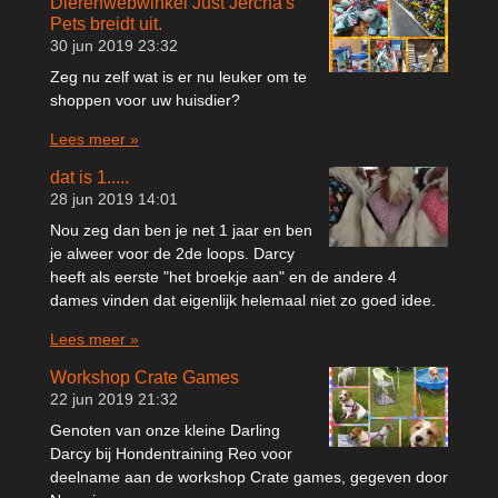
Dierenwebwinkel Just Jercha's
Pets breidt uit.
30 jun 2019
23:32
Zeg nu zelf wat is er nu leuker om te
shoppen voor uw huisdier?
Lees meer »
dat is 1.....
28 jun 2019
14:01
Nou zeg dan ben je net 1 jaar en ben
je alweer voor de 2de loops. Darcy
heeft als eerste "het broekje aan" en de andere 4
dames vinden dat eigenlijk helemaal niet zo goed idee.
Lees meer »
Workshop Crate Games
22 jun 2019
21:32
Genoten van onze kleine Darling
Darcy bij Hondentraining Reo voor
deelname aan de workshop Crate games, gegeven door