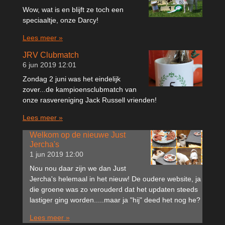
Wow, wat is en blijft ze toch een
speciaaltje, onze Darcy!
Lees meer »
JRV Clubmatch
6 jun 2019
12:01
Zondag 2 juni was het eindelijk
zover...de kampioensclubmatch van
onze rasvereniging Jack Russell vrienden!
Lees meer »
Welkom op de nieuwe Just
Jercha's
1 jun 2019
12:00
Nou nou daar zijn we dan Just
Jercha's helemaal in het nieuw! De oudere website, ja
die groene was zo verouderd dat het updaten steeds
lastiger ging worden.....maar ja "hij" deed het nog he?
Lees meer »