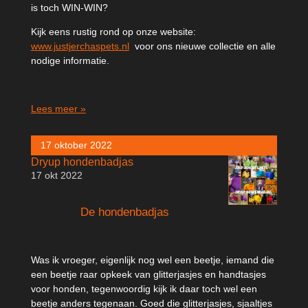
is toch WIN-WIN?
Kijk eens rustig rond op onze website:
www.justjerchaspets.nl
voor ons nieuwe collectie en alle
nodige informatie.
Lees meer »
17 oktober 2022
Dryup hondenbadjas
17 okt 2022
De hondenbadjas
Was ik vroeger, eigenlijk nog wel een beetje, iemand die
een beetje raar opkeek van glitterjasjes en handtasjes
voor honden, tegenwoordig kijk ik daar toch wel een
beetje anders tegenaan. Goed die glitterjasjes, sjaaltjes