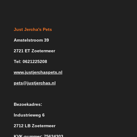
Just Jercha's Pets
Amstelstroom 39
2721 ET Zoetermeer
Tel: 0621225208
www.justjerchaspets.nl
pets@justjerchas.nl
Bezoekadres:
Industrieweg 6
2712 LB Zoetermeer
KVK-nummer: 75624303