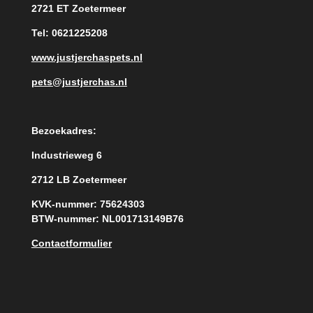
2721 ET Zoetermeer
Tel: 0621225208
www.justjerchaspets.nl
pets@justjerchas.nl
Bezoekadres:
Industrieweg 6
2712 LB Zoetermeer
KVK-nummer: 75624303
BTW-nummer: NL001713149B76
Contactformulier