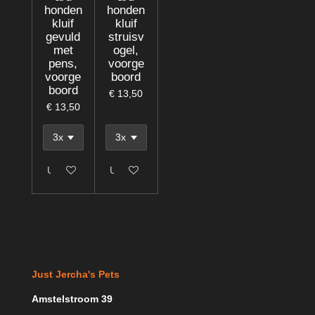
honden
honden
kluif
kluif
gevuld
struisv
met
ogel,
pens,
voorge
voorge
boord
boord
€ 13,50
€ 13,50
Uitgeschakeld
Uitgeschakeld
Just Jercha's Pets
Amstelstroom 39