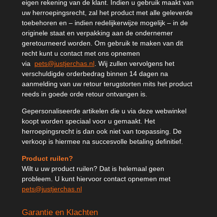
eigen rekening van de klant. Indien u gebruik maakt van
uw herroepingsrecht, zal het product met alle geleverde
toebehoren en – indien redelijkerwijze mogelijk – in de
originele staat en verpakking aan de ondernemer
geretourneerd worden. Om gebruik te maken van dit
recht kunt u contact met ons opnemen
via
pets@justjerchas.nl
. Wij zullen vervolgens het
verschuldigde orderbedrag binnen 14 dagen na
aanmelding van uw retour terugstorten mits het product
reeds in goede orde retour ontvangen is.
Gepersonaliseerde
artikelen die u via deze webwinkel
koopt worden speciaal voor u gemaakt. Het
herroepingsrecht is dan ook niet van toepassing. De
verkoop is hiermee na succesvolle betaling definitief.
Product ruilen?
Wilt u uw product ruilen? Dat is helemaal geen
probleem. U kunt hiervoor contact opnemen met
pets@justjerchas.nl
Garantie en Klachten