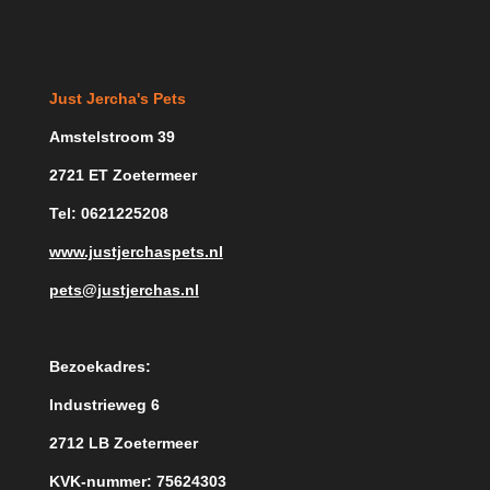
Just Jercha's Pets
Amstelstroom 39
2721 ET Zoetermeer
Tel: 0621225208
www.justjerchaspets.nl
pets@justjerchas.nl
Bezoekadres:
Industrieweg 6
2712 LB Zoetermeer
KVK-nummer: 75624303