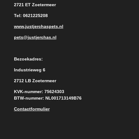
2721 ET Zoetermeer
Tel: 0621225208
www.justjerchaspets.nl
pets@justjerchas.nl
Bezoekadres:
Industrieweg 6
2712 LB Zoetermeer
KVK-nummer: 75624303
BTW-nummer: NL001713149B76
Contactformulier