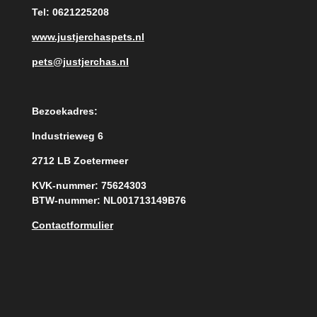
Tel: 0621225208
www.justjerchaspets.nl
pets@justjerchas.nl
Bezoekadres:
Industrieweg 6
2712 LB Zoetermeer
KVK-nummer: 75624303
BTW-nummer: NL001713149B76
Contactformulier