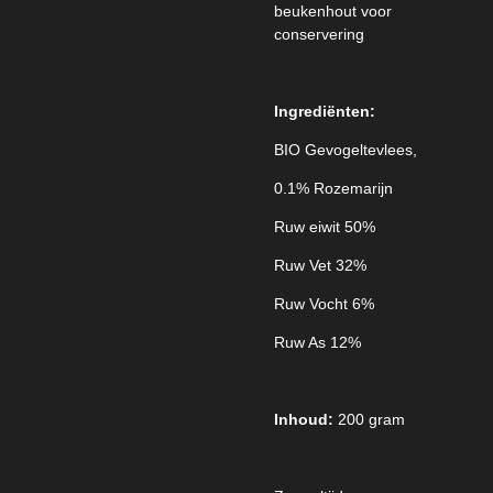
beukenhout voor
conservering
Ingrediënten:
BIO Gevogeltevlees,
0.1% Rozemarijn
Ruw eiwit 50%
Ruw Vet 32%
Ruw Vocht 6%
Ruw As 12%
Inhoud:
200 gram