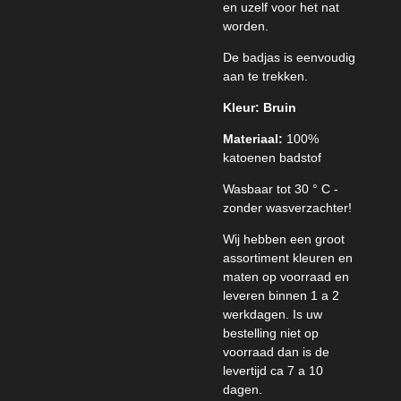
en uzelf voor het nat
worden.
De badjas is eenvoudig
aan te trekken.
Kleur: Bruin
Materiaal:
100%
katoenen badstof
Wasbaar tot 30 ° C -
zonder wasverzachter!
Wij hebben een groot
assortiment kleuren en
maten op voorraad en
leveren binnen 1 a 2
werkdagen. Is uw
bestelling niet op
voorraad dan is de
levertijd ca 7 a 10
dagen.