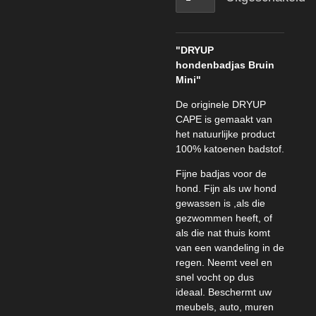
"DRYUP
hondenbadjas Bruin
Mini"
De originele DRYUP
CAPE is gemaakt van
het natuurlijke product
100% katoenen badstof.
Fijne badjas voor de
hond. Fijn als uw hond
gewassen is ,als die
gezwommen heeft, of
als die nat thuis komt
van een wandeling in de
regen. Neemt veel en
snel vocht op dus
ideaal. Beschermt uw
meubels, auto, muren