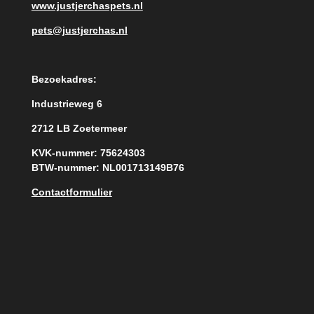
www.justjerchaspets.nl
pets@justjerchas.nl
Bezoekadres:
Industrieweg 6
2712 LB Zoetermeer
KVK-nummer: 75624303
BTW-nummer: NL001713149B76
Contactformulier