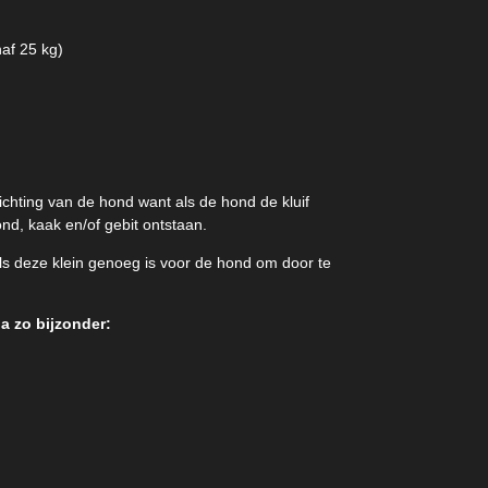
af 25 kg)
ichting van de hond want als de hond de kluif
d, kaak en/of gebit ontstaan.
s deze klein genoeg is voor de hond om door te
 zo bijzonder: