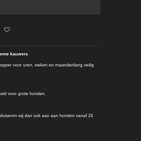
reme kauwers
topper voor uren, weken en maandenlang veilig
keld voor grote honden.
dviseren wij dan ook aan aan honden vanaf 25