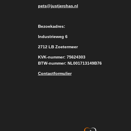
pets@justjerchas.nl
Bezoekadres:
Industrieweg 6
2712 LB Zoetermeer
KVK-nummer: 75624303
BTW-nummer: NL001713149B76
Contactformulier