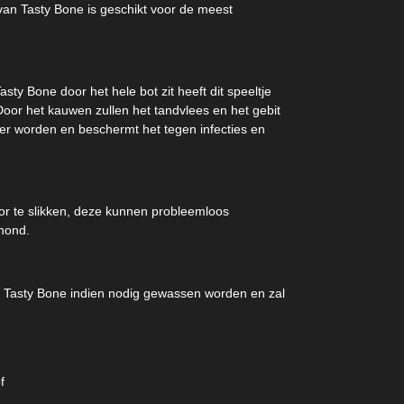
van Tasty Bone is geschikt voor de meest
sty Bone door het hele bot zit heeft dit speeltje
or het kauwen zullen het tandvlees en het gebit
er worden en beschermt het tegen infecties en
door te slikken, deze kunnen probleemloos
hond.
e Tasty Bone indien nodig gewassen worden en zal
f