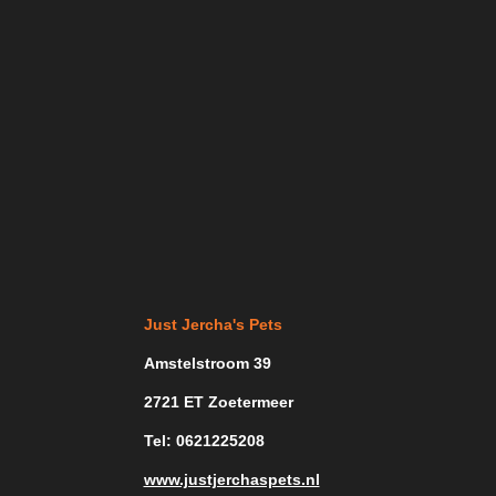
Just Jercha's Pets
Amstelstroom 39
2721 ET Zoetermeer
Tel: 0621225208
www.justjerchaspets.nl