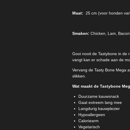
Maat:
25 cm (voor honden van
Smaken:
Chicken, Lam, Bacon
Gooi nooit de Tastybone in de r
vangt kan er schade aan de mon
Vervang de Tasty Bone Mega al
slikken.
Wat maakt de Tastybone Mega
Duurzame kauwsnack
Gaat extreem lang mee
Langdurig kauwplezier
Hypoallergeen
Caloriearm
Vegetarisch