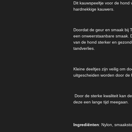
Dit kauwspeeltje voor de hond 
hardnekkige kauwers.
Doordat de geur en smaak bij Ta
een onweerstaanbare smaak. Do
van de hond sterker en gezond
tandverlies.
Kleine deeltjes zijn veilig om 
uitgescheiden worden door de 
Door de sterke kwaliteit kan d
deze een lange tijd meegaan.
Ingrediënten
: Nylon, smaaksto