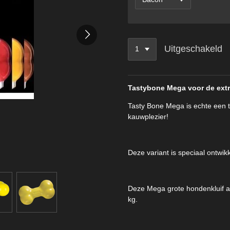
Uitgeschakeld
Tastybone Mega voor de ext
Tasty Bone Mega is echte een 
kauwplezier!
Deze variant is speciaal ontwik
Deze Mega grote hondenkluif a
kg.