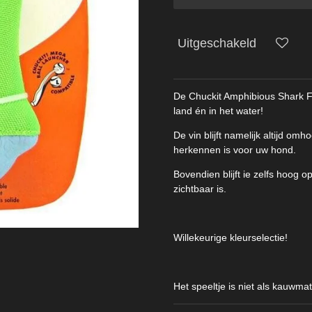
Uitgeschakeld
De Chuckit Amphibious Shark F
land én in het water!
De vin blijft namelijk altijd o
herkennen is voor uw hond.
Bovendien blijft ie zelfs hoog o
zichtbaar is.
Willekeurige kleurselectie!
Het speeltje is niet als kauwma