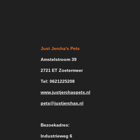
Just Jercha's Pets
Amstelstroom 39
2721 ET Zoetermeer
Tel: 0621225208
www.justjerchaspets.nl
pets@justjerchas.nl
Bezoekadres:
Industrieweg 6