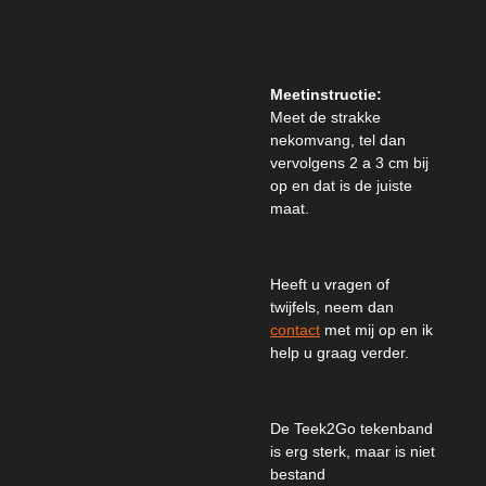
Meetinstructie:
Meet de strakke
nekomvang, tel dan
vervolgens 2 a 3 cm bij
op en dat is de juiste
maat.
Heeft u vragen of
twijfels, neem dan
contact
met mij op en ik
help u graag verder.
De Teek2Go tekenband
is erg sterk, maar is niet
bestand