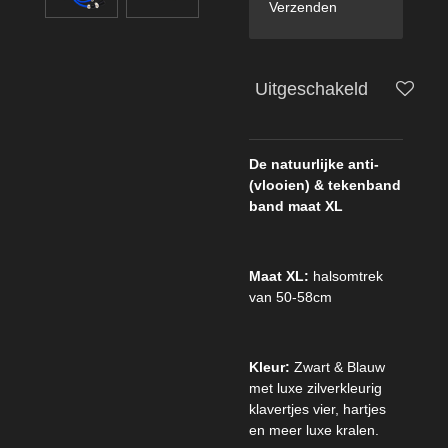
Verzenden
Uitgeschakeld
De natuurlijke anti-
(vlooien) & tekenband
band maat XL
Maat XL:
halsomtrek
van 50-58cm
Kleur:
Zwart & Blauw
met luxe zilverkleurig
klavertjes vier, hartjes
en meer luxe kralen.