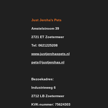
Just Jercha's Pets
Amstelstroom 39
2721 ET Zoetermeer
Tel: 0621225208
www.justjerchaspets.nl
pets@justjerchas.nl
Bezoekadres:
Industrieweg 6
2712 LB Zoetermeer
KVK-nummer: 75624303