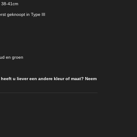
 38-41cm
rst geknoopt in Type III
oud en groen
heeft u liever een andere kleur of maat? Neem