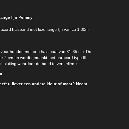
lange lijn Pemmy
cord halsband met luxe lange lijn van ca 1,30m
 voor honden met een halsmaat van 31-35 cm. De
r 2 cm en wordt gemaakt met paracord type III.
 sluiting waardoor de band te verstellen is.
cm
eeft u liever een andere kleur of maat? Neem