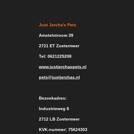
Just Jercha's Pets
Amstelstroom 39
2721 ET Zoetermeer
Tel: 0621225208
www.justjerchaspets.nl
pets@justjerchas.nl
Bezoekadres:
Industrieweg 6
2712 LB Zoetermeer
KVK-nummer: 75624303