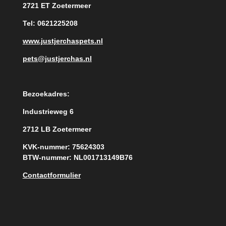
2721 ET Zoetermeer
Tel: 0621225208
www.justjerchaspets.nl
pets@justjerchas.nl
Bezoekadres:
Industrieweg 6
2712 LB Zoetermeer
KVK-nummer: 75624303
BTW-nummer: NL001713149B76
Contactformulier