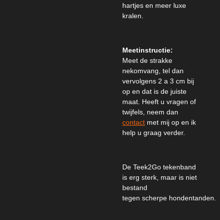
hartjes en meer luxe
kralen.
Meetinstructie:
Meet de strakke
nekomvang, tel dan
vervolgens 2 a 3 cm bij
op en dat is de juiste
maat. Heeft u vragen of
twijfels, neem dan
contact
met mij op en ik
help u graag verder.
De Teek2Go tekenband
is erg sterk, maar is niet
bestand
tegen scherpe hondentanden.