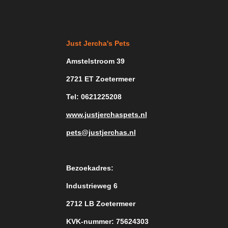
Just Jercha's Pets
Amstelstroom 39
2721 ET Zoetermeer
Tel: 0621225208
www.justjerchaspets.nl
pets@justjerchas.nl
Bezoekadres:
Industrieweg 6
2712 LB Zoetermeer
KVK-nummer: 75624303