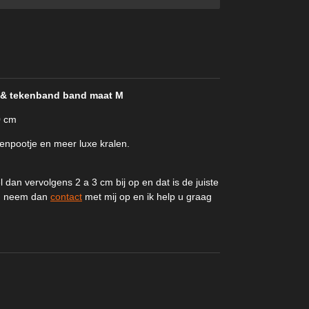
n) & tekenband band maat M
0 cm
npootje en meer luxe kralen.
dan vervolgens 2 a 3 cm bij op en dat is de juiste
ls, neem dan
contact
met mij op en ik help u graag