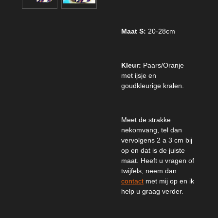
Maat S:
20-28cm
Kleur:
Paars/Oranje
met ijsje en
goudkleurige kralen.
Meet de strakke
nekomvang, tel dan
vervolgens 2 a 3 cm bij
op en dat is de juiste
maat. Heeft u vragen of
twijfels, neem dan
contact
met mij op en ik
help u graag verder.