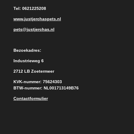
Tel: 0621225208
www.justjerchaspets.nl
pets@justjerchas.nl
Bezoekadres:
Industrieweg 6
2712 LB Zoetermeer
KVK-nummer: 75624303
BTW-nummer: NL001713149B76
Contactformulier