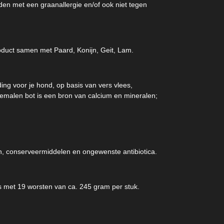
en met een graanallergie en/of ook niet tegen
duct samen met Paard, Konijn, Geit, Lam.
g voor je hond, op basis van vers vlees,
emalen bot is een bron van calcium en mineralen;
n, conserveermiddelen en ongewenste antibiotica.
os met 19 worsten van ca. 245 gram per stuk.