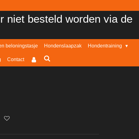
er niet besteld worden via de
n beloningstasje
Hondenslaapzak
Hondentraining
g
Contact