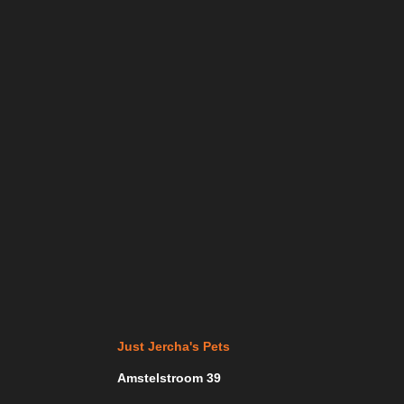
Just Jercha's Pets
Amstelstroom 39