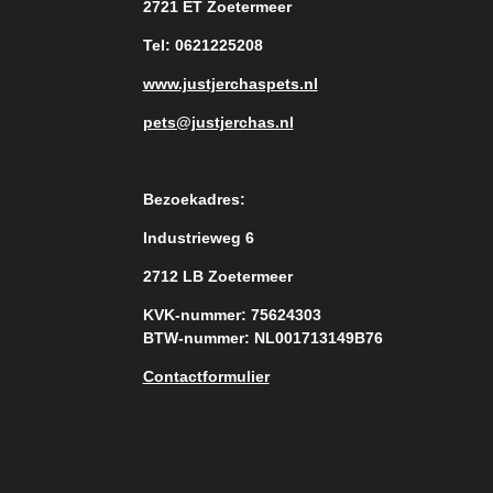
2721 ET Zoetermeer
Tel: 0621225208
www.justjerchaspets.nl
pets@justjerchas.nl
Bezoekadres:
Industrieweg 6
2712 LB Zoetermeer
KVK-nummer: 75624303
BTW-nummer: NL001713149B76
Contactformulier