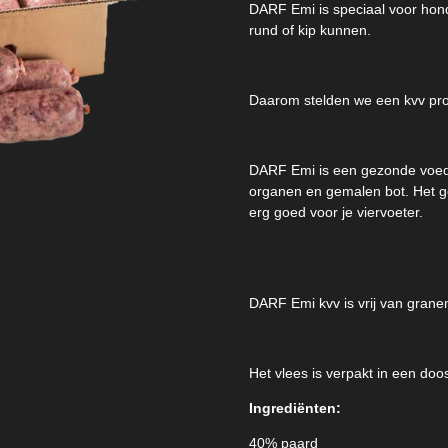
DARF Emi is speciaal voor hond
rund of kip kunnen.
Daarom stelden we een kvv pro
DARF Emi is een gezonde voedin
organen en gemalen bot. Het g
erg goed voor je viervoeter.
DARF Emi kvv is vrij van grane
Het vlees is verpakt in een do
Ingrediënten:
40% paard