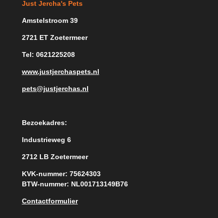
Just Jercha's Pets
Amstelstroom 39
2721 ET Zoetermeer
Tel: 0621225208
www.justjerchaspets.nl
pets@justjerchas.nl
Bezoekadres:
Industrieweg 6
2712 LB Zoetermeer
KVK-nummer: 75624303
BTW-nummer: NL001713149B76
Contactformulier