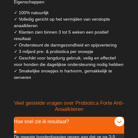
Eigenschappen:
✓ 100% natuurlijk
✓ Volledig gericht op het vermijden van verstopte
anaalklieren
✓ Klanten zien binnen 3 tot 5 weken een positief
resultaat
✓ Ondersteunt de darmgezondheid en spijsvertering
✓ 3 miljard pre- & probiotica per snoepje
✓ Geschikt voor langdurig gebruik, veilig en effectief
voor honden die dagelijkse ondersteuning nodig hebben
✓ Smakelijke snoepjes in hartvorm, gemakkelijk te
serveren
Veel gestelde vragen over Probiotica Forte Anti-
Anaalklieren
Hoe snel zie ik resultaat?
De meeste hondenbaasjes geven aan dat ze na 3-5