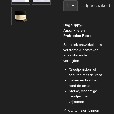
Uitgeschakeld
Dogsuppy-
Anaalklieren
Probiotica Forte
Specifiek ontwikkeld om
verstopte & ontstoken
anaalklieren te
vermijden.
"Sleetje rijden" of
schuren met de kont
Likken en krabben
rond de anus
Sterke, visachtige
geurtjes die
vrijkomen
✓ Klanten zien binnen