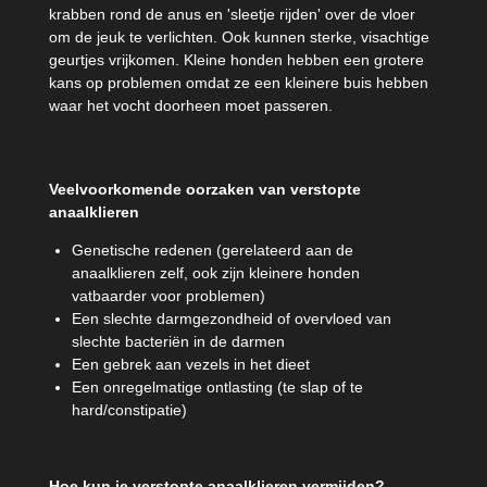
krabben rond de anus en 'sleetje rijden' over de vloer
om de jeuk te verlichten. Ook kunnen sterke, visachtige
geurtjes vrijkomen. Kleine honden hebben een grotere
kans op problemen omdat ze een kleinere buis hebben
waar het vocht doorheen moet passeren.
Veelvoorkomende oorzaken van verstopte
anaalklieren
Genetische redenen (gerelateerd aan de
anaalklieren zelf, ook zijn kleinere honden
vatbaarder voor problemen)
Een slechte darmgezondheid of overvloed van
slechte bacteriën in de darmen
Een gebrek aan vezels in het dieet
Een onregelmatige ontlasting (te slap of te
hard/constipatie)
Hoe kun je verstopte anaalklieren vermijden?