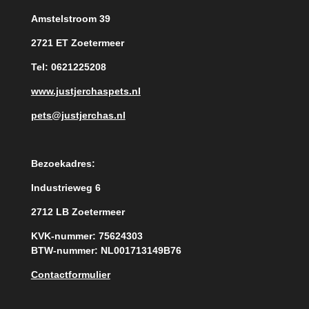
Amstelstroom 39
2721 ET Zoetermeer
Tel: 0621225208
www.justjerchaspets.nl
pets@justjerchas.nl
Bezoekadres:
Industrieweg 6
2712 LB Zoetermeer
KVK-nummer: 75624303
BTW-nummer: NL001713149B76
Contactformulier