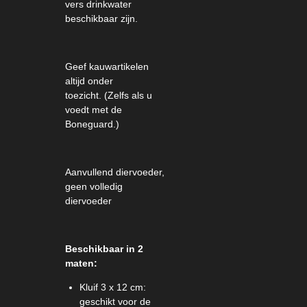
vers drinkwater
beschikbaar zijn.
Geef kauwartikelen
altijd onder
toezicht.
(Zelfs als u
voedt met de
Boneguard.)
Aanvullend diervoeder,
geen volledig
diervoeder
Beschikbaar in 2
maten:
Kluif 3 x 12 cm:
geschikt voor de