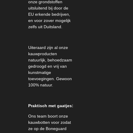
onze grondstoffen
uitsluitend bij door de
EU erkende bedrijven,
en voor zover mogelijk
zelfs uit Duitsland.
Uiteraard zijn al onze
kauwproducten
natuurlijk, behoedzaam
gedroogd en vrij van
kunstmatige
toevoegingen.
Gewoon
100% natuur.
Praktisch met gaatjes:
Ons team boort onze
kauwbotten voor zodat
ze op de Boneguard