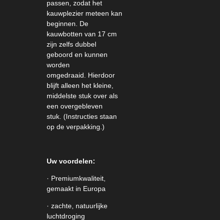
passen, zodat het
kauwplezier meteen kan
beginnen.
De
kauwbotten van 17 cm
zijn zelfs dubbel
geboord en kunnen
worden
omgedraaid.
Hierdoor
blijft alleen het kleine,
middelste stuk over als
een overgebleven
stuk.
(Instructies staan ​​
op de verpakking.)
Uw voordelen:
· Premiumkwaliteit,
gemaakt in Europa
· zachte, natuurlijke
luchtdroging