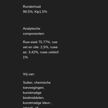
Runderhuid
98,5%;
Kip1,5%
Analytische
componenten:
Ruw eiwit 75,77%, ruw
vet en olie: 2,5%, ruwe
as: 3,42%, ruwe celstof:
1%
Vrij van:
Suiker, chemische
toevoegingen,
kunstmatige
bindmiddelen,
kunstmatige kleur-,
smaak- of