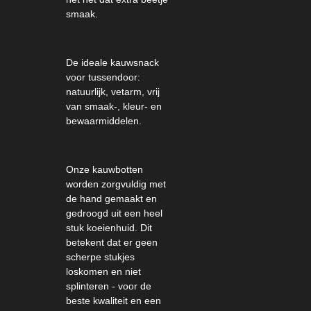
smaak.
De ideale kauwsnack
voor tussendoor:
natuurlijk, vetarm, vrij
van smaak-, kleur- en
bewaarmiddelen.
Onze kauwbotten
worden zorgvuldig met
de hand gemaakt en
gedroogd uit een heel
stuk koeienhuid.
Dit
betekent dat er geen
scherpe stukjes
loskomen en niet
splinteren - voor de
beste kwaliteit en een