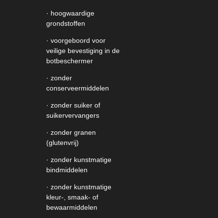
· hoogwaardige
grondstoffen
· voorgeboord voor
veilige bevestiging in de
botbeschermer
· zonder
conserveermiddelen
· zonder suiker of
suikervervangers
· zonder granen
(glutenvrij)
· zonder kunstmatige
bindmiddelen
· zonder kunstmatige
kleur-, smaak- of
bewaarmiddelen