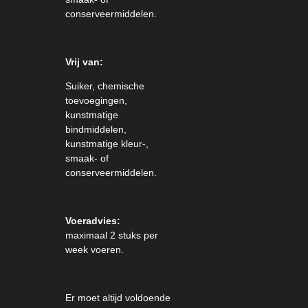
conserveermiddelen.
Vrij van:
Suiker, chemische
toevoegingen,
kunstmatige
bindmiddelen,
kunstmatige kleur-,
smaak- of
conserveermiddelen.
Voeradvies:
maximaal 2 stuks per
week voeren.
Er moet altijd voldoende