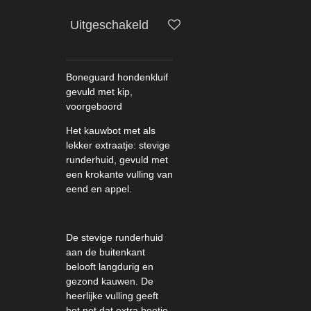
Uitgeschakeld
Boneguard hondenkluif
gevuld met kip,
voorgeboord
Het kauwbot met als
lekker extraatje: stevige
runderhuid, gevuld met
een krokante vulling van
eend en appel.
De stevige runderhuid
aan de buitenkant
belooft langdurig en
gezond kauwen.
De
heerlijke vulling geeft
het net dat extra beetje