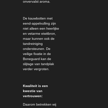
onvervalst aroma.
De kauwbotten met
eend-appelvulling zijn
niet alleen een heerlijke
en vetarme eiwitbron,
maar kunnen ook de
tandreiniging
ondersteunen.
De
veilige fixatie in de
Boneguard kan de
slijtage van tandplak
verder vergroten.
Kwaliteit is een
kwestie van
vertrouwen:
Daarom betrekken wij