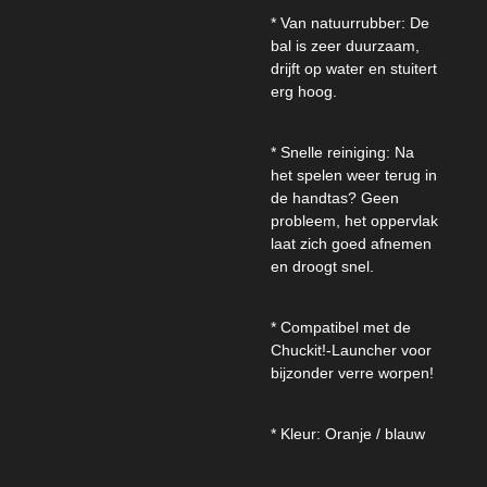
* Van natuurrubber: De
bal is zeer duurzaam,
drijft op water en stuitert
erg hoog.
* Snelle reiniging: Na
het spelen weer terug in
de handtas? Geen
probleem, het oppervlak
laat zich goed afnemen
en droogt snel.
* Compatibel met de
Chuckit!-Launcher voor
bijzonder verre worpen!
* Kleur: Oranje / blauw