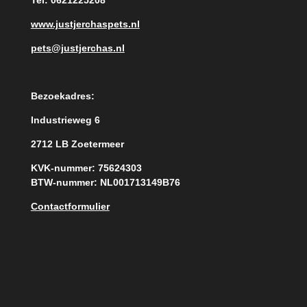
www.justjerchaspets.nl
pets@justjerchas.nl
Bezoekadres:
Industrieweg 6
2712 LB Zoetermeer
KVK-nummer: 75624303
BTW-nummer: NL001713149B76
Contactformulier