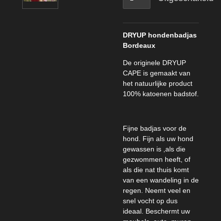
DRYUP hondenbadjas
Bordeaux
De originele DRYUP
CAPE is gemaakt van
het natuurlijke product
100% katoenen badstof.
Fijne badjas voor de
hond. Fijn als uw hond
gewassen is ,als die
gezwommen heeft, of
als die nat thuis komt
van een wandeling in de
regen. Neemt veel en
snel vocht op dus
ideaal. Beschermt uw