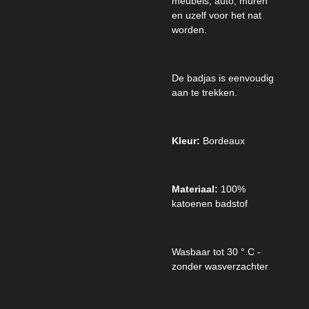
meubels, auto, muren
en uzelf voor het nat
worden.
De badjas is eenvoudig
aan te trekken.
Kleur:
Bordeaux
Materiaal:
100%
katoenen badstof
Wasbaar tot 30 ° C -
zonder wasverzachter