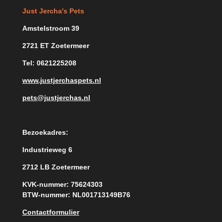
Just Jercha's Pets
Amstelstroom 39
2721 ET Zoetermeer
Tel: 0621225208
www.justjerchaspets.nl
pets@justjerchas.nl
Bezoekadres:
Industrieweg 6
2712 LB Zoetermeer
KVK-nummer: 75624303
BTW-nummer: NL001713149B76
Contactformulier