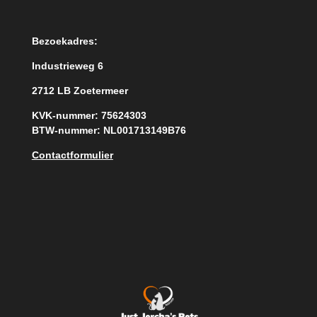
Bezoekadres:
Industrieweg 6
2712 LB Zoetermeer
KVK-nummer: 75624303
BTW-nummer: NL001713149B76
Contactformulier