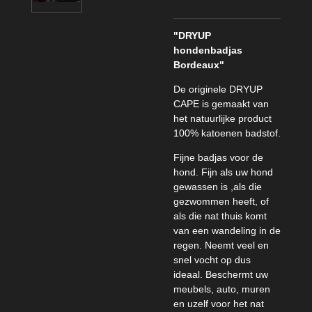
"DRYUP
hondenbadjas
Bordeaux"
De originele DRYUP
CAPE is gemaakt van
het natuurlijke product
100% katoenen badstof.
Fijne badjas voor de
hond. Fijn als uw hond
gewassen is ,als die
gezwommen heeft, of
als die nat thuis komt
van een wandeling in de
regen. Neemt veel en
snel vocht op dus
ideaal. Beschermt uw
meubels, auto, muren
en uzelf voor het nat