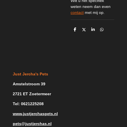
Wilt u het specifiek
weten neem dan even
contact
met mij op.
D
D
S
D
e
e
h
e
l
e
a
l
e
l
r
e
n
e
n
Just Jercha's Pets
Amstelstroom 39
2721 ET Zoetermeer
Tel: 0621225208
www.justjerchaspets.nl
pets@justjerchas.nl