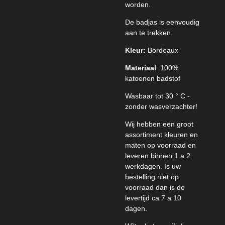
worden.
De badjas is eenvoudig
aan te trekken.
Kleur:
Bordeaux
Materiaal
: 100%
katoenen badstof
Wasbaar tot 30 ° C -
zonder wasverzachter!
Wij hebben een groot
assortiment kleuren en
maten op voorraad en
leveren binnen 1 a 2
werkdagen. Is uw
bestelling niet op
voorraad dan is de
levertijd ca 7 a 10
dagen.