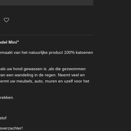
del Mini"
maakt van het natuurlijke product 100% katoenen
jn als uw hond gewassen is ,als die gezwommen
t van een wandeling in de regen. Neemt veel en
hermt uw meubels, auto, muren en uzelf voor het
trekken.
stof
sverzachter!