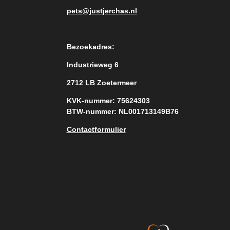
pets@justjerchas.nl
Bezoekadres:
Industrieweg 6
2712 LB Zoetermeer
KVK-nummer: 75624303
BTW-nummer: NL001713149B76
Contactformulier