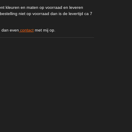
ent kleuren en maten op voorraad en leveren
estelling niet op voorraad dan is de levertijd ca 7
m dan even
contact
met mij op.