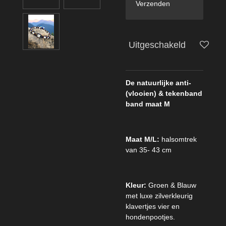
Verzenden
Uitgeschakeld
De natuurlijke anti-
(vlooien) & tekenband
band maat M
Maat M/L:
halsomtrek
van 35- 43 cm
Kleur:
Groen & Blauw
met luxe zilverkleurig
klavertjes vier en
hondenpootjes.