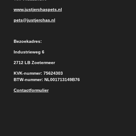
www.justjerchaspets.nl
pets@justjerchas.nl
Bezoekadres:
Industrieweg 6
2712 LB Zoetermeer
KVK-nummer: 75624303
BTW-nummer: NL001713149B76
Contactformulier