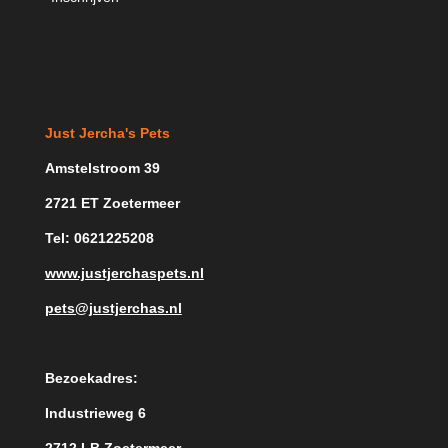
Just Jercha's Pets
Amstelstroom 39
2721 ET Zoetermeer
Tel: 0621225208
www.justjerchaspets.nl
pets@justjerchas.nl
Bezoekadres:
Industrieweg 6
2712 LB Zoetermeer