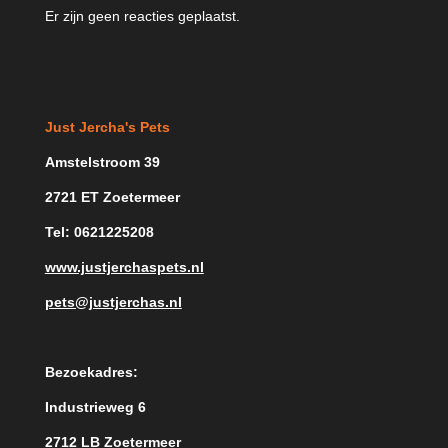
Er zijn geen reacties geplaatst.
Just Jercha's Pets
Amstelstroom 39
2721 ET Zoetermeer
Tel: 0621225208
www.justjerchaspets.nl
pets@justjerchas.nl
Bezoekadres:
Industrieweg 6
2712 LB Zoetermeer